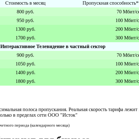
Стоимость в месяц
Пропускная способность*
800 руб.
70 Мбит/с
950 руб.
100 Мбит/
1300 руб.
200 Мбит/
1700 руб.
300 Мбит/
Интерактивное Телевидение в частный сектор
900 руб.
70 Мбит/с
1050 руб.
100 Мбит/
1400 руб.
200 Мбит/
1800 руб.
300 Мбит/
имальная полоса пропускания. Реальная скорость тарифа лежит в
только в пределах сети ООО "Исток"
четного периода (календарного месяца)