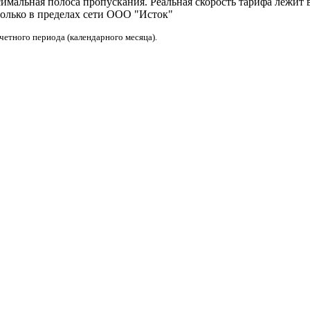
мальная полоса пропускания. Реальная скорость тарифа лежит в 
только в пределах сети ООО "Исток"
четного периода (календарного месяца).