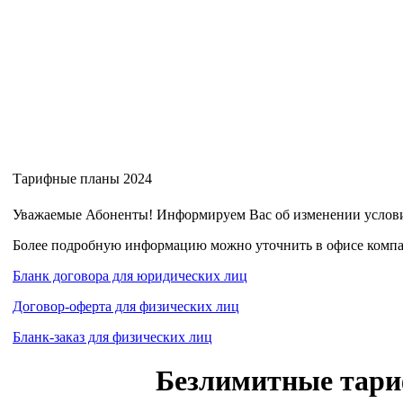
Тарифные планы 2024
Уважаемые Абоненты! Информируем Вас об изменении условий
Более подробную информацию можно уточнить в офисе компан
Бланк договора для юридических лиц
Договор-оферта для физических лиц
Бланк-заказ для физических лиц
Безлимитные тари