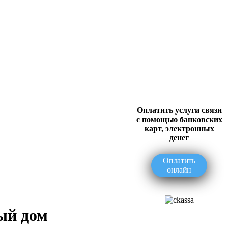
Оплатить услуги связи
с помощью банковских
карт, электронных
денег
Оплатить
онлайн
ый дом