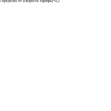
пределах от (скорость тарифа)*0,2