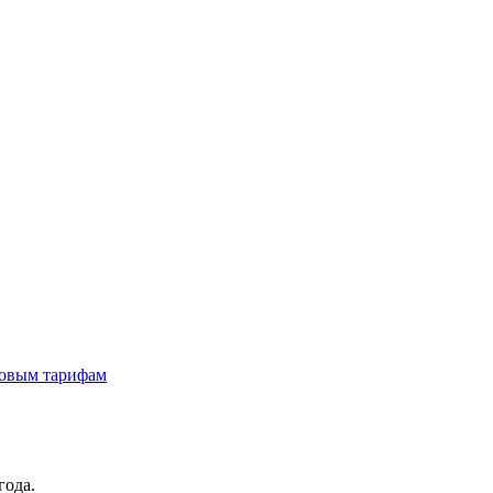
новым тарифам
года.