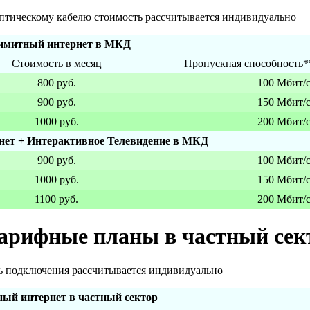
оптическому кабелю стоимость рассчитывается индивидуально
имитный интернет в МКД
Стоимость в месяц
Пропускная способность*
800 руб.
100 Мбит/
900 руб.
150 Мбит/
1000 руб.
200 Мбит/
нет + Интерактивное Телевидение в МКД
900 руб.
100 Мбит/
1000 руб.
150 Мбит/
1100 руб.
200 Мбит/
арифные планы в частный сек
ь подключения рассчитывается индивидуально
ый интернет в частный сектор