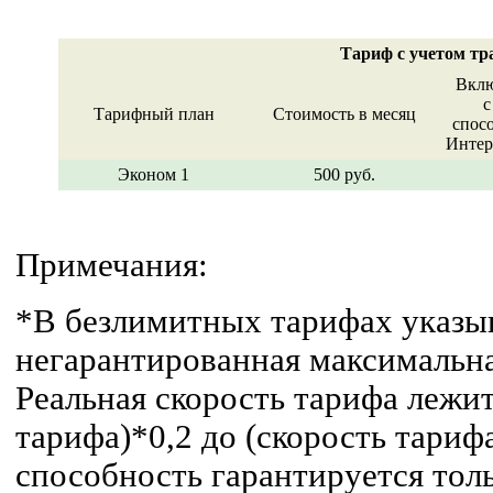
Тариф с учетом т
Вклю
с
Тарифный план
Стоимость в месяц
спос
Интер
Эконом 1
500 руб.
Примечания:
*В безлимитных тарифах указы
негарантированная максимальна
Реальная скорость тарифа лежит
тарифа)*0,2 до (скорость тариф
способность гарантируется тол