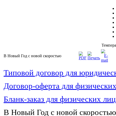
Темпера
В Новый Год с новой скоростью
Типовой договор для юридичес
Договор-оферта для физических
Бланк-заказ для физических лиц
В Новый Год с новой скорость