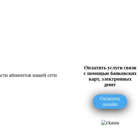
Оплатить услуги связи
с помощью банковских
асти абонентов нашей сети
карт, электронных
денег
Оплатить
онлайн