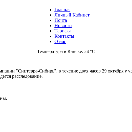
Главная
Личный Кабинет
Почта
Новости
Тарифы
Контакты
О нас
Температура в Канске: 24 °C
мпании "Синтерра-Сибирь", в течение двух часов 29 октября у ч
дется расследование.
ены.